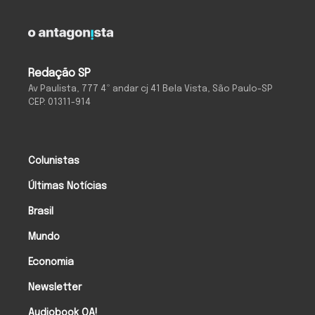
Redação SP
Av Paulista, 777 4º andar cj 41 Bela Vista, São Paulo-SP
CEP: 01311-914
Colunistas
Últimas Notícias
Brasil
Mundo
Economia
Newsletter
Audiobook OA!