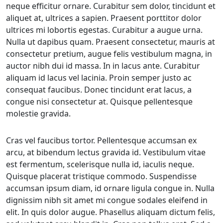
neque efficitur ornare. Curabitur sem dolor, tincidunt et
aliquet at, ultrices a sapien. Praesent porttitor dolor
ultrices mi lobortis egestas. Curabitur a augue urna.
Nulla ut dapibus quam. Praesent consectetur, mauris at
consectetur pretium, augue felis vestibulum magna, in
auctor nibh dui id massa. In in lacus ante. Curabitur
aliquam id lacus vel lacinia. Proin semper justo ac
consequat faucibus. Donec tincidunt erat lacus, a
congue nisi consectetur at. Quisque pellentesque
molestie gravida.
Cras vel faucibus tortor. Pellentesque accumsan ex
arcu, at bibendum lectus gravida id. Vestibulum vitae
est fermentum, scelerisque nulla id, iaculis neque.
Quisque placerat tristique commodo. Suspendisse
accumsan ipsum diam, id ornare ligula congue in. Nulla
dignissim nibh sit amet mi congue sodales eleifend in
elit. In quis dolor augue. Phasellus aliquam dictum felis,