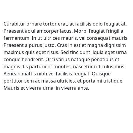
Curabitur ornare tortor erat, at facilisis odio feugiat at.
Praesent ac ullamcorper lacus. Morbi feugiat fringilla
fermentum. In ut ultrices mauris, vel consequat mauris.
Praesent a purus justo. Cras in est et magna dignissim
maximus quis eget risus. Sed tincidunt ligula eget urna
congue hendrerit. Orci varius natoque penatibus et
magnis dis parturient montes, nascetur ridiculus mus.
Aenean mattis nibh vel facilisis feugiat. Quisque
porttitor sem ac massa ultricies, et porta mi tristique.
Mauris et viverra urna, in viverra ante.