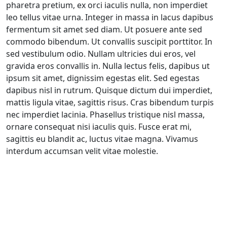
pharetra pretium, ex orci iaculis nulla, non imperdiet
leo tellus vitae urna. Integer in massa in lacus dapibus
fermentum sit amet sed diam. Ut posuere ante sed
commodo bibendum. Ut convallis suscipit porttitor. In
sed vestibulum odio. Nullam ultricies dui eros, vel
gravida eros convallis in. Nulla lectus felis, dapibus ut
ipsum sit amet, dignissim egestas elit. Sed egestas
dapibus nisl in rutrum. Quisque dictum dui imperdiet,
mattis ligula vitae, sagittis risus. Cras bibendum turpis
nec imperdiet lacinia. Phasellus tristique nisl massa,
ornare consequat nisi iaculis quis. Fusce erat mi,
sagittis eu blandit ac, luctus vitae magna. Vivamus
interdum accumsan velit vitae molestie.