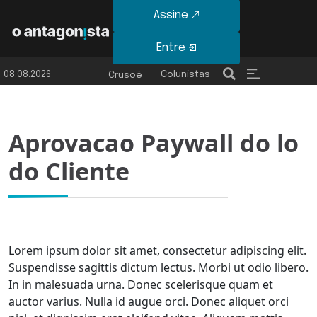
Assine
Entre
08.08.2026
Colunistas
Últimas Notícias
Crusoé
Aprovacao Paywall do lo
do Cliente
Lorem ipsum dolor sit amet, consectetur adipiscing elit.
Suspendisse sagittis dictum lectus. Morbi ut odio libero.
In in malesuada urna. Donec scelerisque quam et
auctor varius. Nulla id augue orci. Donec aliquet orci