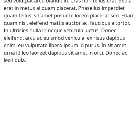
sed volutpat arcu blandit in. Cras non tellus erat. Sed a
erat in metus aliquam placerat. Phasellus imperdiet
quam tellus, sit amet posuere lorem placerat sed. Etiam
quam nisi, eleifend mattis auctor ac, faucibus a tortor.
In ultricies nulla in neque vehicula luctus. Donec
eleifend, arcu ac euismod vehicula, ex risus dapibus
enim, eu vulputate libero ipsum id purus. In sit amet
urna id leo laoreet dapibus sit amet in orci. Donec ac
leo ligula.