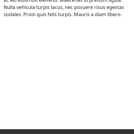
ac leo euismod eleifend. Maecenas id pretium ligula.
Nulla vehicula turpis lacus, nec posuere risus egestas
sodales. Proin quis felis turpis. Mauris a diam libero.