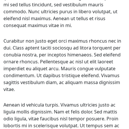
mi sed tellus tincidunt, sed vestibulum mauris
commodo. Nunc ultricies purus in libero volutpat, ut
eleifend nisl maximus. Aenean ut tellus et risus
consequat maximus vitae in mi.
Curabitur non justo eget orci maximus rhoncus nec in
dui. Class aptent taciti sociosqu ad litora torquent per
conubia nostra, per inceptos himenaeos. Sed eleifend
ornare rhoncus. Pellentesque ac nisl ut elit laoreet
imperdiet eu aliquet arcu. Mauris congue vulputate
condimentum. Ut dapibus tristique eleifend. Vivamus
sagittis vestibulum diam, ac aliquam massa dignissim
vitae.
Aenean id vehicula turpis. Vivamus ultricies justo ac
ligula mollis dignissim. Nam et felis dolor. Sed mattis
odio ligula, vitae faucibus nisl tempor posuere. Proin
lobortis mi in scelerisque volutpat. Ut tempus sem ac