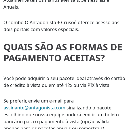
Atualmente temos Planos Mensais, Semestrais e
Anuais.
O combo O Antagonista + Crusoé oferece acesso aos
dois portais com valores especiais.
QUAIS SÃO AS FORMAS DE
PAGAMENTO ACEITAS?
Você pode adquirir o seu pacote ideal através do cartão
de crédito à vista ou em até 12x ou via PIX à vista.
Se preferir, envie um e-mail para
assinante@antagonista.com
sinalizando o pacote
escolhido que nossa equipe poderá emitir um boleto
bancário para o pagamento à vista (opção válida
apenas para os pacotes anuais ou semestrais).