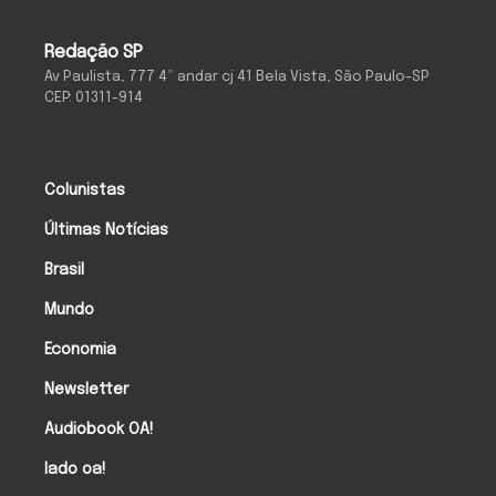
Redação SP
Av Paulista, 777 4º andar cj 41 Bela Vista, São Paulo-SP
CEP: 01311-914
Colunistas
Últimas Notícias
Brasil
Mundo
Economia
Newsletter
Audiobook OA!
lado oa!