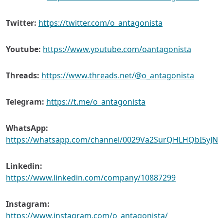
Twitter:
https://twitter.com/o_antagonista
Youtube:
https://www.youtube.com/oantagonista
Threads:
https://www.threads.net/@o_antagonista
Telegram:
https://t.me/o_antagonista
WhatsApp:
https://whatsapp.com/channel/0029Va2SurQHLHQbI5yJ
Linkedin:
https://www.linkedin.com/company/10887299
Instagram:
https://www.instagram.com/o_antagonista/