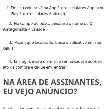
Em seu celular vá na App Store (celulares Apple) ou
Play Store (celulares Android);
2. No campo de busca pesquisa o nome de
O
Antagonista + Crusoé
3. Assim que localizado, baixe o aplicativo em seu
celular
4. Em login, insira o e-mail e senha cadastrados no
ato da compra e clique em “entrar”
NA ÁREA DE ASSINANTES,
EU VEJO ANÚNCIO?
A publicidade em nosso portal é uma das formas de