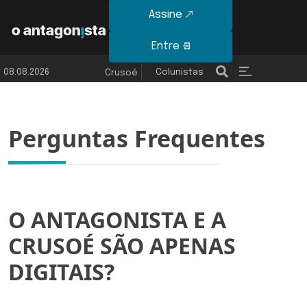
Assine
Entre
08.08.2026
Colunistas
Últimas Notícias
Crusoé
Perguntas Frequentes
O ANTAGONISTA E A
CRUSOÉ SÃO APENAS
DIGITAIS?