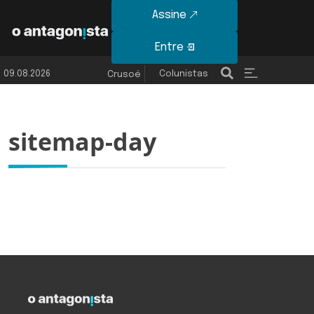
Assine
Entre
09.08.2026
Colunistas
Últimas Notícias
Crusoé
sitemap-day