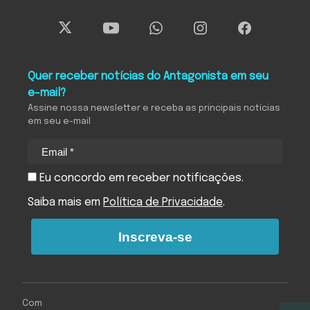
Quer receber notícias do Antagonista em seu
e-mail?
Assine nossa newsletter e receba as principais notícias
em seu e-mail
Eu concordo em receber notificações.
Saiba mais em
Política de Privacidade
.
Inscreva-se
Com