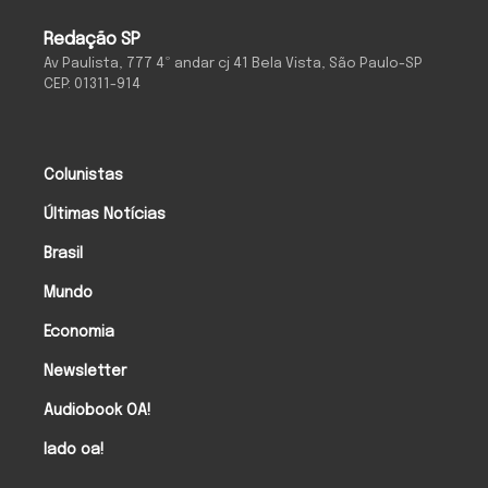
Redação SP
Av Paulista, 777 4º andar cj 41 Bela Vista, São Paulo-SP
CEP: 01311-914
Colunistas
Últimas Notícias
Brasil
Mundo
Economia
Newsletter
Audiobook OA!
lado oa!